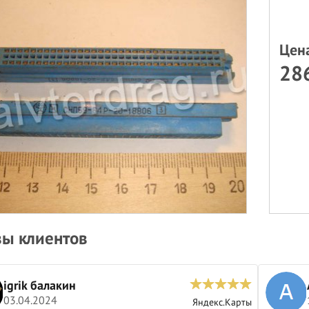
Цен
286
ы клиентов
igrik балакин
03.04.2024
Яндекс.Карты