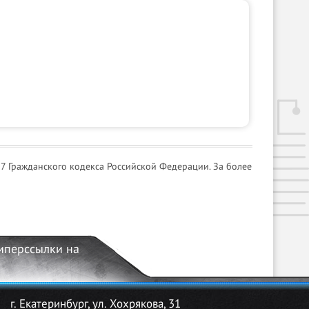
7 Гражданского кодекса Российской Федерации. За более
гиперссылки на
г. Екатеринбург, ул. Хохрякова, 31