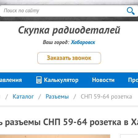
Скупка радиодеталей
Ваш город:
Хабаровск
Заказать звонок
авления
Калькулятор
Новости
Про
я
Каталог
Разъемы
СНП 59-64 розетка
ь разъемы СНП 59-64 розетка в Х