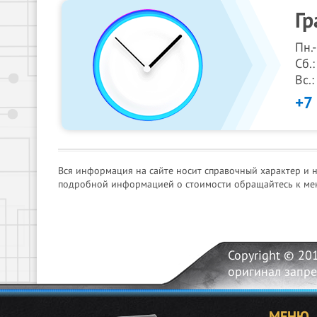
Гр
Пн.
Сб.:
Вс.
+7
Вся информация на сайте носит справочный характер и 
подробной информацией о стоимости обращайтесь к ме
Copyright © 20
оригинал запр