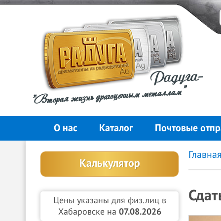
Радуга-
"Вторая жизнь драгоценным металлам"
О нас
Каталог
Почтовые отпр
Главна
Калькулятор
Сдат
Цены указаны для физ.лиц в
Хабаровске на
07.08.2026