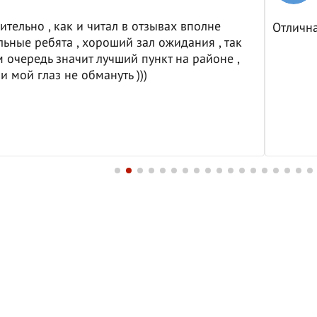
ительно , как и читал в отзывах вполне
Отличн
ьные ребята , хороший зал ожидания , так
м очередь значит лучший пункт на районе ,
и мой глаз не обмануть )))