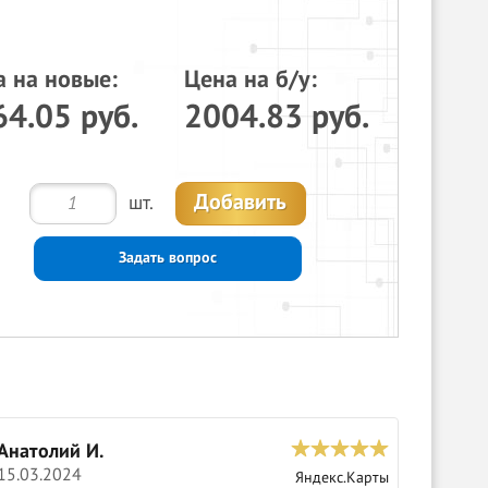
а на новые:
Цена на б/у:
4.05 руб.
2004.83 руб.
Добавить
шт.
Задать вопрос
Анатолий И.
С
15.03.2024
0
Яндекс.Карты