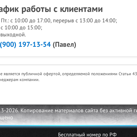
афик работы с клиентами
- Пт.: с 10:00 до 17:00, перерыв с 13:00 до 14:00;
 с 10:00 до 15:00;
: выходной.
 (900) 197-13-54
(Павел)
не является публичной офертой, определяемой положениями Статьи 43
неджерам компании.
13-2026. Копирование материалов сайта без активной 
ещено
Бесплатный номер по РФ