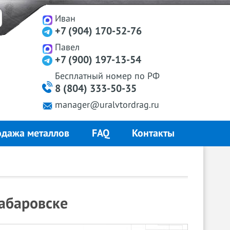
Иван
+7 (904) 170-52-76
Павел
+7 (900) 197-13-54
Бесплатный
номер
по РФ
8 (804) 333-50-35
manager@uralvtordrag.ru
дажа металлов
FAQ
Контакты
абаровске