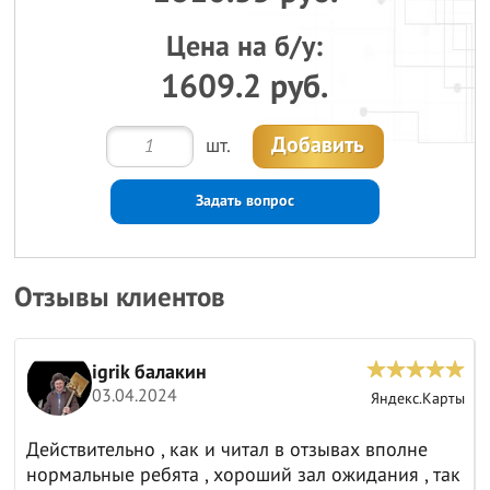
Цена на б/у:
1609.2 руб.
Добавить
шт.
Задать вопрос
Отзывы клиентов
igrik балакин
03.04.2024
ы
Яндекс.Карты
Действительно , как и читал в отзывах вполне
нормальные ребята , хороший зал ожидания , так