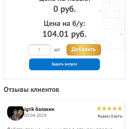
0 руб.
Цена на б/у:
104.01 руб.
Добавить
шт.
Задать вопрос
Отзывы клиентов
igrik балакин
03.04.2024
ы
Яндекс.Карты