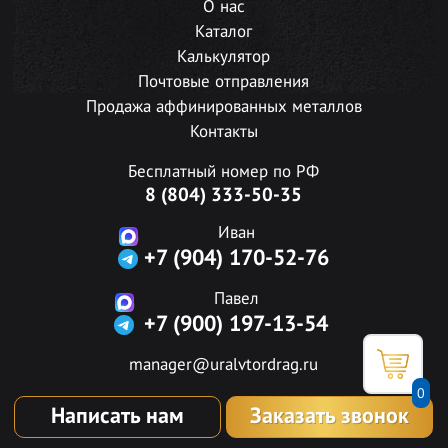
О нас
Каталог
Калькулятор
Почтовые отправления
Продажа аффинированных металлов
Контакты
Бесплатный номер по РФ
8 (804) 333-50-35
Иван
+7 (904) 170-52-76
Павел
+7 (900) 197-13-54
manager@uralvtordrag.ru
0
Написать нам
Заказать звонок