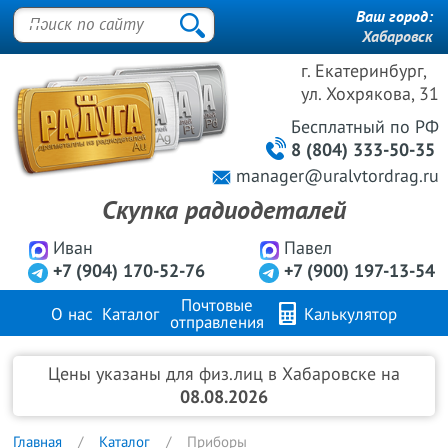
Ваш город:
Хабаровск
г. Екатеринбург,
ул. Хохрякова, 31
Бесплатный
по РФ
8 (804) 333-50-35
manager@uralvtordrag.ru
Скупка радиодеталей
Иван
Павел
+7 (904) 170-52-76
+7 (900) 197-13-54
Почтовые
О нас
Каталог
Калькулятор
отправления
Продажа металлов
FAQ
Контакты
Цены указаны для физ.лиц в Хабаровске на
08.08.2026
Главная
Каталог
Приборы