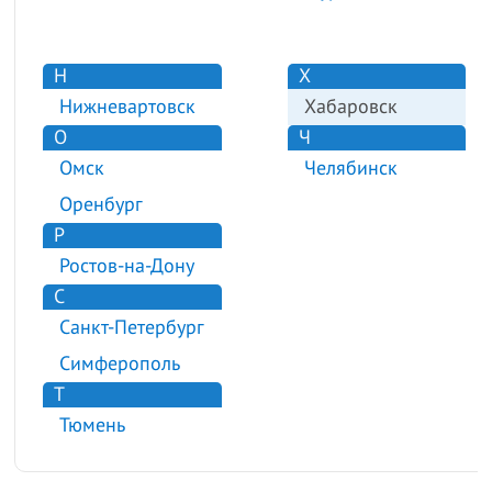
Н
Х
Нижневартовск
Хабаровск
О
Ч
Омск
Челябинск
Оренбург
Р
Ростов-на-Дону
С
Санкт-Петербург
Симферополь
Т
Тюмень