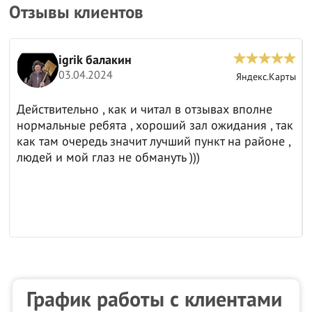
Отзывы клиентов
igrik балакин
03.04.2024
ы
Яндекс.Карты
Действительно , как и читал в отзывах вполне
нормальные ребята , хороший зал ожидания , так
как там очередь значит лучший пункт на районе ,
людей и мой глаз не обмануть )))
График работы с клиентами