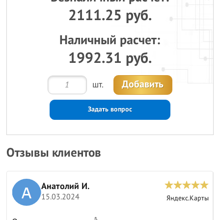
2111.25 руб.
Наличный расчет:
1992.31 руб.
Добавить
шт.
Задать вопрос
Отзывы клиентов
Анатолий И.
15.03.2024
ы
Яндекс.Карты