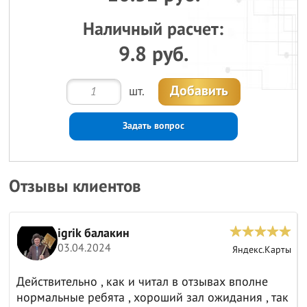
Наличный расчет:
9.8 руб.
Добавить
шт.
Задать вопрос
Отзывы клиентов
igrik балакин
03.04.2024
ы
Яндекс.Карты
Действительно , как и читал в отзывах вполне
нормальные ребята , хороший зал ожидания , так