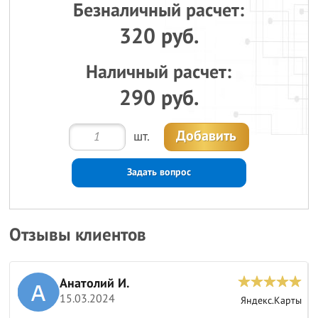
Безналичный расчет:
320 руб.
Наличный расчет:
290 руб.
Добавить
шт.
Задать вопрос
Отзывы клиентов
Анатолий И.
15.03.2024
ы
Яндекс.Карты