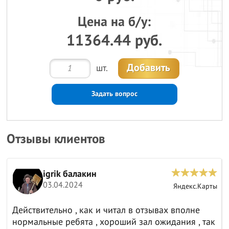
Цена на б/у:
11364.44 руб.
Добавить
шт.
Задать вопрос
Отзывы клиентов
igrik балакин
03.04.2024
ы
Яндекс.Карты
Действительно , как и читал в отзывах вполне
нормальные ребята , хороший зал ожидания , так