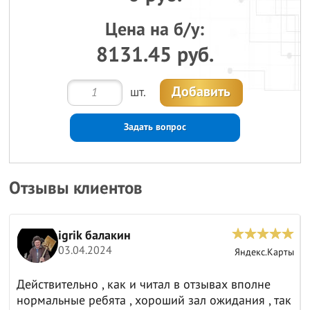
Цена на б/у:
8131.45 руб.
Добавить
шт.
Задать вопрос
Отзывы клиентов
igrik балакин
03.04.2024
ы
Яндекс.Карты
Действительно , как и читал в отзывах вполне
нормальные ребята , хороший зал ожидания , так