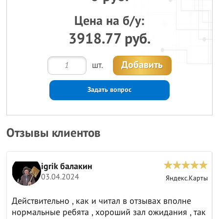
Цена на б/у:
3918.77 руб.
Добавить
шт.
Задать вопрос
Отзывы клиентов
igrik балакин
03.04.2024
ы
Яндекс.Карты
Действительно , как и читал в отзывах вполне
нормальные ребята , хороший зал ожидания , так