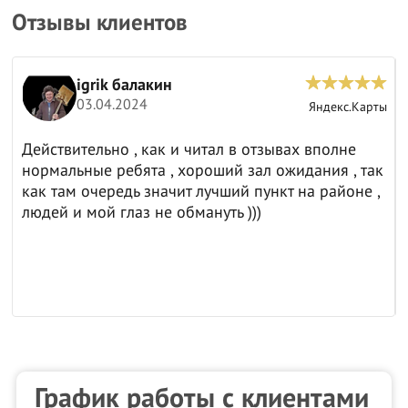
Отзывы клиентов
igrik балакин
03.04.2024
ы
Яндекс.Карты
Действительно , как и читал в отзывах вполне
нормальные ребята , хороший зал ожидания , так
как там очередь значит лучший пункт на районе ,
людей и мой глаз не обмануть )))
График работы с клиентами