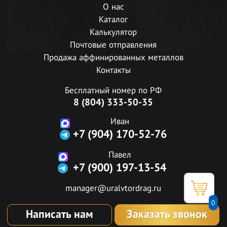
О нас
Каталог
Калькулятор
Почтовые отправления
Продажа аффинированных металлов
Контакты
Бесплатный номер по РФ
8 (804) 333-50-35
Иван
+7 (904) 170-52-76
Павел
+7 (900) 197-13-54
manager@uralvtordrag.ru
0
Написать нам
Заказать звонок