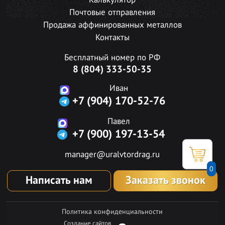
Калькулятор
Почтовые отправления
Продажа аффинированных металлов
Контакты
Бесплатный номер по РФ
8 (804) 333-50-35
Иван
+7 (904) 170-52-76
Павел
+7 (900) 197-13-54
manager@uralvtordrag.ru
0
Написать нам
Заказать звонок
Политика конфиденциальности
Создание сайтов