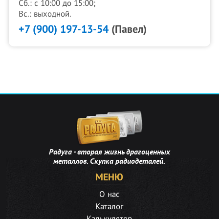
Сб.: с 10:00 до 15:00;
Вс.: выходной.
+7 (900) 197-13-54
(Павел)
Радуга - вторая жизнь драгоценных
металлов. Скупка радиодеталей.
МЕНЮ
О нас
Каталог