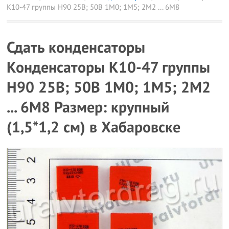
К10-47 группы Н90 25В; 50В 1М0; 1М5; 2М2 ... 6М8
Сдать конденсаторы
Конденсаторы К10-47 группы
Н90 25В; 50В 1М0; 1М5; 2М2
... 6М8 Размер: крупный
(1,5*1,2 см) в Хабаровске