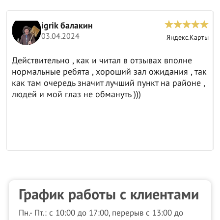
igrik балакин
03.04.2024
ы
Яндекс.Карты
Действительно , как и читал в отзывах вполне
нормальные ребята , хороший зал ожидания , так
как там очередь значит лучший пункт на районе ,
людей и мой глаз не обмануть )))
График работы с клиентами
Пн.- Пт.: с 10:00 до 17:00, перерыв с 13:00 до