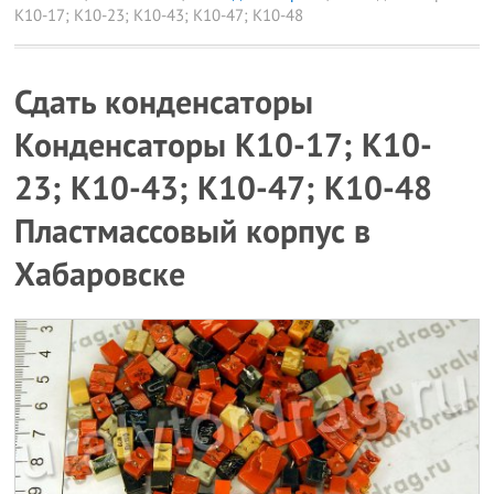
К10-17; К10-23; К10-43; К10-47; К10-48
Сдать конденсаторы
Конденсаторы К10-17; К10-
23; К10-43; К10-47; К10-48
Пластмассовый корпус в
Хабаровске