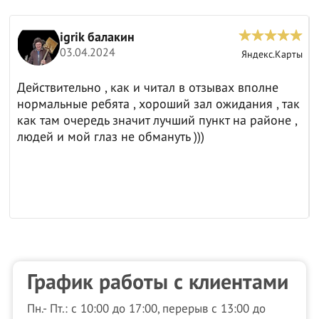
igrik балакин
03.04.2024
ы
Яндекс.Карты
Действительно , как и читал в отзывах вполне
нормальные ребята , хороший зал ожидания , так
как там очередь значит лучший пункт на районе ,
людей и мой глаз не обмануть )))
График работы с клиентами
Пн.- Пт.: с 10:00 до 17:00, перерыв с 13:00 до